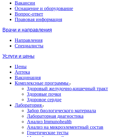
Вакансии
Оснащение и оборудование
Вопрос-ответ
Правовая информация
Врачи и направления
Направления
Специалисты
Услуги и цены
Цены
Аптека
Вакцинация
Комплексные программы
Здоровый желудочно-кишечный тракт
Здоровые почки
Здоровое сердце
Лаборатория
Забор биологического материала
Лабораторная диагностика
Анализ Immunohealth
Анализ на микроэлементный состав
Генетические тесты