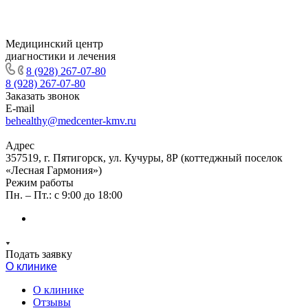
Медицинский центр
диагностики и лечения
8 (928) 267-07-80
8 (928) 267-07-80
Заказать звонок
E-mail
behealthy@medcenter-kmv.ru
Адрес
357519, г. Пятигорск, ул. Кучуры, 8Р (коттеджный поселок
«Лесная Гармония»)
Режим работы
Пн. – Пт.: с 9:00 до 18:00
Подать заявку
О клинике
О клинике
Отзывы