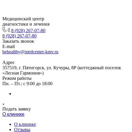
Медицинский центр
диагностики и лечения
8 (928) 267-07-80
8 (928) 267-07-80
Заказать звонок
E-mail
behealthy@medcenter-kmv.ru
Адрес
357519, г. Пятигорск, ул. Кучуры, 8Р (коттеджный поселок
«Лесная Гармония»)
Режим работы
Пн. – Пт.: с 9:00 до 18:00
Подать заявку
О клинике
О клинике
Отзывы