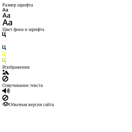
Размер шрифта
Цвет фона и шрифта
Изображения
Озвучивание текста
Обычная версия сайта