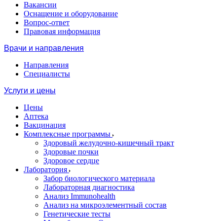
Вакансии
Оснащение и оборудование
Вопрос-ответ
Правовая информация
Врачи и направления
Направления
Специалисты
Услуги и цены
Цены
Аптека
Вакцинация
Комплексные программы
Здоровый желудочно-кишечный тракт
Здоровые почки
Здоровое сердце
Лаборатория
Забор биологического материала
Лабораторная диагностика
Анализ Immunohealth
Анализ на микроэлементный состав
Генетические тесты