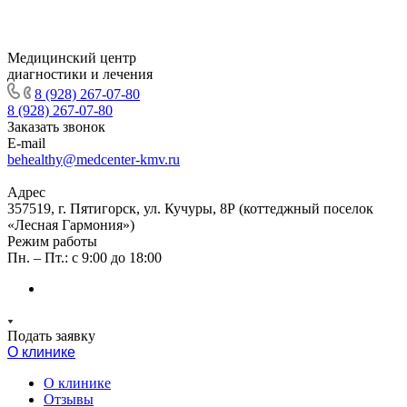
Медицинский центр
диагностики и лечения
8 (928) 267-07-80
8 (928) 267-07-80
Заказать звонок
E-mail
behealthy@medcenter-kmv.ru
Адрес
357519, г. Пятигорск, ул. Кучуры, 8Р (коттеджный поселок
«Лесная Гармония»)
Режим работы
Пн. – Пт.: с 9:00 до 18:00
Подать заявку
О клинике
О клинике
Отзывы