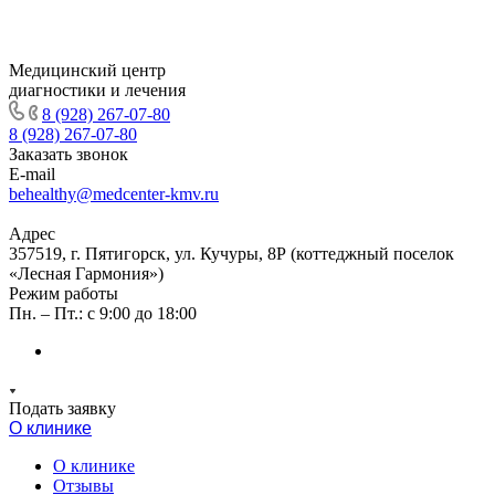
Медицинский центр
диагностики и лечения
8 (928) 267-07-80
8 (928) 267-07-80
Заказать звонок
E-mail
behealthy@medcenter-kmv.ru
Адрес
357519, г. Пятигорск, ул. Кучуры, 8Р (коттеджный поселок
«Лесная Гармония»)
Режим работы
Пн. – Пт.: с 9:00 до 18:00
Подать заявку
О клинике
О клинике
Отзывы