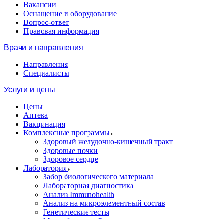
Вакансии
Оснащение и оборудование
Вопрос-ответ
Правовая информация
Врачи и направления
Направления
Специалисты
Услуги и цены
Цены
Аптека
Вакцинация
Комплексные программы
Здоровый желудочно-кишечный тракт
Здоровые почки
Здоровое сердце
Лаборатория
Забор биологического материала
Лабораторная диагностика
Анализ Immunohealth
Анализ на микроэлементный состав
Генетические тесты