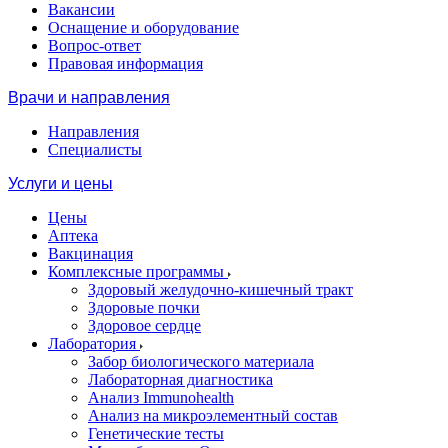
Вакансии
Оснащение и оборудование
Вопрос-ответ
Правовая информация
Врачи и направления
Направления
Специалисты
Услуги и цены
Цены
Аптека
Вакцинация
Комплексные программы
Здоровый желудочно-кишечный тракт
Здоровые почки
Здоровое сердце
Лаборатория
Забор биологического материала
Лабораторная диагностика
Анализ Immunohealth
Анализ на микроэлементный состав
Генетические тесты