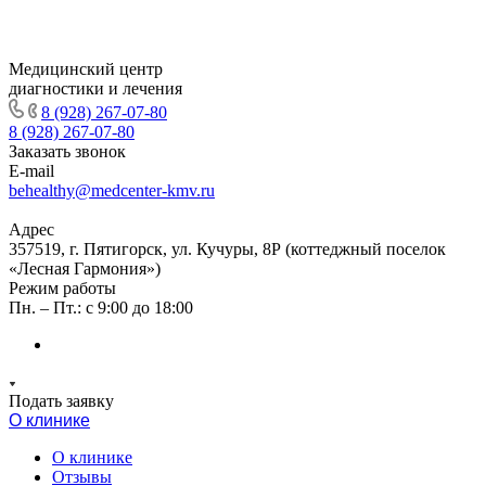
Медицинский центр
диагностики и лечения
8 (928) 267-07-80
8 (928) 267-07-80
Заказать звонок
E-mail
behealthy@medcenter-kmv.ru
Адрес
357519, г. Пятигорск, ул. Кучуры, 8Р (коттеджный поселок
«Лесная Гармония»)
Режим работы
Пн. – Пт.: с 9:00 до 18:00
Подать заявку
О клинике
О клинике
Отзывы