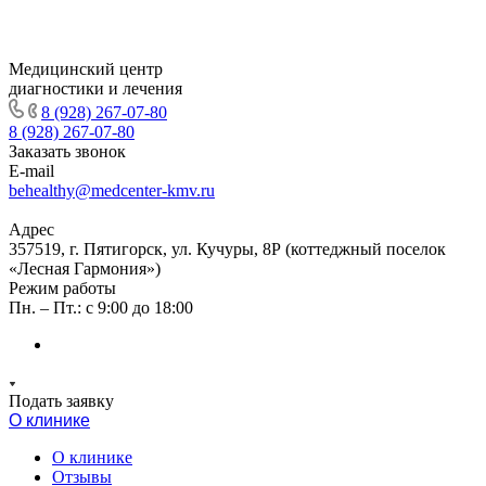
Медицинский центр
диагностики и лечения
8 (928) 267-07-80
8 (928) 267-07-80
Заказать звонок
E-mail
behealthy@medcenter-kmv.ru
Адрес
357519, г. Пятигорск, ул. Кучуры, 8Р (коттеджный поселок
«Лесная Гармония»)
Режим работы
Пн. – Пт.: с 9:00 до 18:00
Подать заявку
О клинике
О клинике
Отзывы