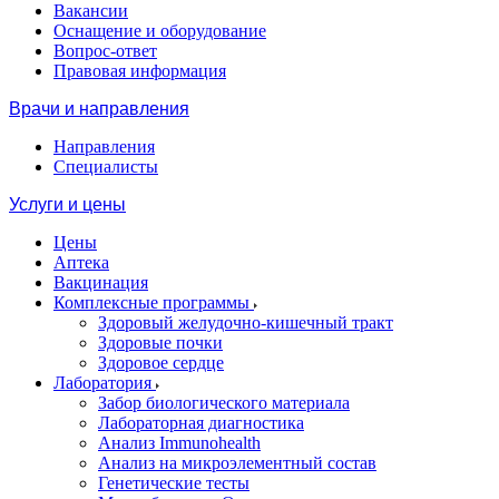
Вакансии
Оснащение и оборудование
Вопрос-ответ
Правовая информация
Врачи и направления
Направления
Специалисты
Услуги и цены
Цены
Аптека
Вакцинация
Комплексные программы
Здоровый желудочно-кишечный тракт
Здоровые почки
Здоровое сердце
Лаборатория
Забор биологического материала
Лабораторная диагностика
Анализ Immunohealth
Анализ на микроэлементный состав
Генетические тесты