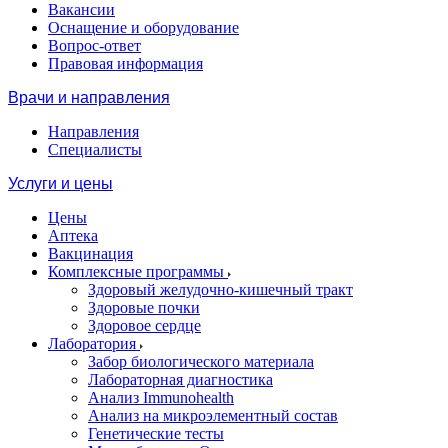
Вакансии
Оснащение и оборудование
Вопрос-ответ
Правовая информация
Врачи и направления
Направления
Специалисты
Услуги и цены
Цены
Аптека
Вакцинация
Комплексные программы
Здоровый желудочно-кишечный тракт
Здоровые почки
Здоровое сердце
Лаборатория
Забор биологического материала
Лабораторная диагностика
Анализ Immunohealth
Анализ на микроэлементный состав
Генетические тесты