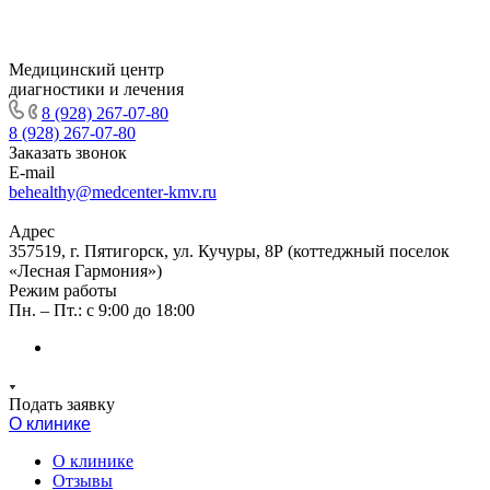
Медицинский центр
диагностики и лечения
8 (928) 267-07-80
8 (928) 267-07-80
Заказать звонок
E-mail
behealthy@medcenter-kmv.ru
Адрес
357519, г. Пятигорск, ул. Кучуры, 8Р (коттеджный поселок
«Лесная Гармония»)
Режим работы
Пн. – Пт.: с 9:00 до 18:00
Подать заявку
О клинике
О клинике
Отзывы