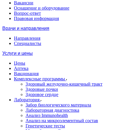
Вакансии
Оснащение и оборудование
Вопрос-ответ
Правовая информация
Врачи и направления
Направления
Специалисты
Услуги и цены
Цены
Аптека
Вакцинация
Комплексные программы
Здоровый желудочно-кишечный тракт
Здоровые почки
Здоровое сердце
Лаборатория
Забор биологического материала
Лабораторная диагностика
Анализ Immunohealth
Анализ на микроэлементный состав
Генетические тесты