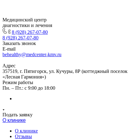
Медицинский центр
диагностики и лечения
8 (928) 267-07-80
8 (928) 267-07-80
Заказать звонок
E-mail
behealthy@medcenter-kmv.ru
Адрес
357519, г. Пятигорск, ул. Кучуры, 8Р (коттеджный поселок
«Лесная Гармония»)
Режим работы
Пн. – Пт.: с 9:00 до 18:00
Подать заявку
О клинике
О клинике
Отзывы