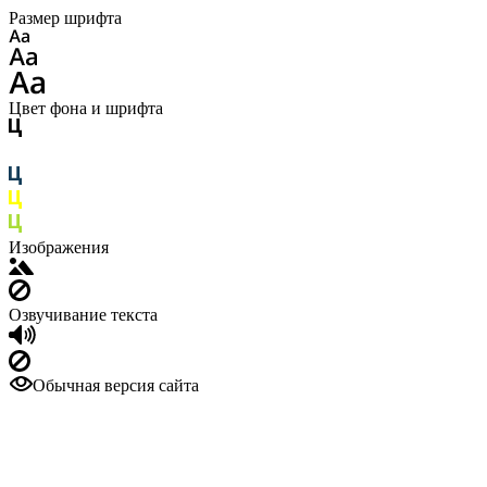
Размер шрифта
Цвет фона и шрифта
Изображения
Озвучивание текста
Обычная версия сайта