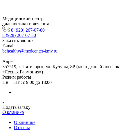
Медицинский центр
диагностики и лечения
8 (928) 267-07-80
8 (928) 267-07-80
Заказать звонок
E-mail
behealthy@medcenter-kmv.ru
Адрес
357519, г. Пятигорск, ул. Кучуры, 8Р (коттеджный поселок
«Лесная Гармония»)
Режим работы
Пн. – Пт.: с 9:00 до 18:00
Подать заявку
О клинике
О клинике
Отзывы