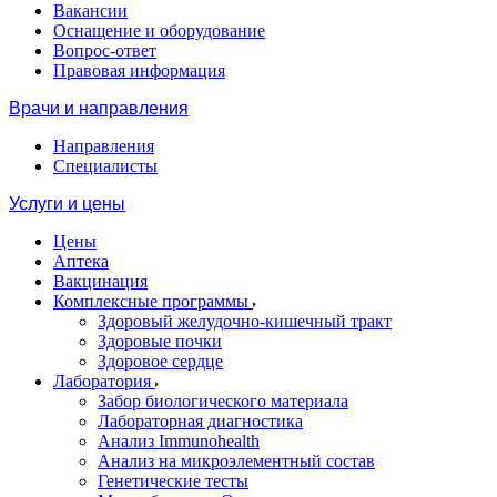
Вакансии
Оснащение и оборудование
Вопрос-ответ
Правовая информация
Врачи и направления
Направления
Специалисты
Услуги и цены
Цены
Аптека
Вакцинация
Комплексные программы
Здоровый желудочно-кишечный тракт
Здоровые почки
Здоровое сердце
Лаборатория
Забор биологического материала
Лабораторная диагностика
Анализ Immunohealth
Анализ на микроэлементный состав
Генетические тесты