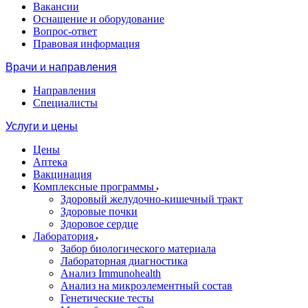
Вакансии
Оснащение и оборудование
Вопрос-ответ
Правовая информация
Врачи и направления
Направления
Специалисты
Услуги и цены
Цены
Аптека
Вакцинация
Комплексные программы
Здоровый желудочно-кишечный тракт
Здоровые почки
Здоровое сердце
Лаборатория
Забор биологического материала
Лабораторная диагностика
Анализ Immunohealth
Анализ на микроэлементный состав
Генетические тесты