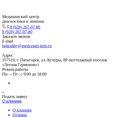
Медицинский центр
диагностики и лечения
8 (928) 267-07-80
8 (928) 267-07-80
Заказать звонок
E-mail
behealthy@medcenter-kmv.ru
Адрес
357519, г. Пятигорск, ул. Кучуры, 8Р (коттеджный поселок
«Лесная Гармония»)
Режим работы
Пн. – Пт.: с 9:00 до 18:00
Подать заявку
О клинике
О клинике
Отзывы