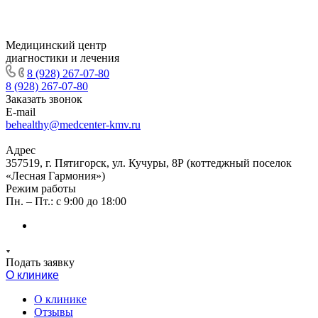
Медицинский центр
диагностики и лечения
8 (928) 267-07-80
8 (928) 267-07-80
Заказать звонок
E-mail
behealthy@medcenter-kmv.ru
Адрес
357519, г. Пятигорск, ул. Кучуры, 8Р (коттеджный поселок
«Лесная Гармония»)
Режим работы
Пн. – Пт.: с 9:00 до 18:00
Подать заявку
О клинике
О клинике
Отзывы