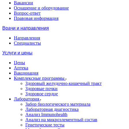
Вакансии
Оснащение и оборудование
Вопрос-ответ
Правовая информация
Врачи и направления
Направления
Специалисты
Услуги и цены
Цены
Аптека
Вакцинация
Комплексные программы
Здоровый желудочно-кишечный тракт
Здоровые почки
Здоровое сердце
Лаборатория
Забор биологического материала
Лабораторная диагностика
Анализ Immunohealth
Анализ на микроэлементный состав
Генетические тесты