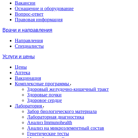
Вакансии
Оснащение и оборудование
Вопрос-ответ
Правовая информация
Врачи и направления
Направления
Специалисты
Услуги и цены
Цены
Аптека
Вакцинация
Комплексные программы
Здоровый желудочно-кишечный тракт
Здоровые почки
Здоровое сердце
Лаборатория
Забор биологического материала
Лабораторная диагностика
Анализ Immunohealth
Анализ на микроэлементный состав
Генетические тесты