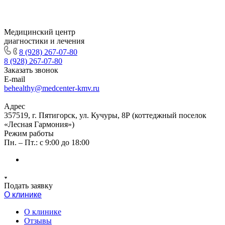
Медицинский центр
диагностики и лечения
8 (928) 267-07-80
8 (928) 267-07-80
Заказать звонок
E-mail
behealthy@medcenter-kmv.ru
Адрес
357519, г. Пятигорск, ул. Кучуры, 8Р (коттеджный поселок
«Лесная Гармония»)
Режим работы
Пн. – Пт.: с 9:00 до 18:00
Подать заявку
О клинике
О клинике
Отзывы