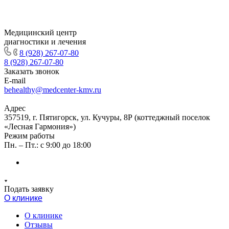
Медицинский центр
диагностики и лечения
8 (928) 267-07-80
8 (928) 267-07-80
Заказать звонок
E-mail
behealthy@medcenter-kmv.ru
Адрес
357519, г. Пятигорск, ул. Кучуры, 8Р (коттеджный поселок
«Лесная Гармония»)
Режим работы
Пн. – Пт.: с 9:00 до 18:00
Подать заявку
О клинике
О клинике
Отзывы