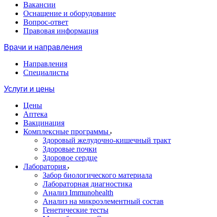
Вакансии
Оснащение и оборудование
Вопрос-ответ
Правовая информация
Врачи и направления
Направления
Специалисты
Услуги и цены
Цены
Аптека
Вакцинация
Комплексные программы
Здоровый желудочно-кишечный тракт
Здоровые почки
Здоровое сердце
Лаборатория
Забор биологического материала
Лабораторная диагностика
Анализ Immunohealth
Анализ на микроэлементный состав
Генетические тесты