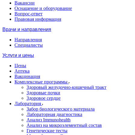
Вакансии
Оснащение и оборудование
Вопрос-ответ
Правовая информация
Врачи и направления
Направления
Специалисты
Услуги и цены
Цены
Аптека
Вакцинация
Комплексные программы
Здоровый желудочно-кишечный тракт
Здоровые почки
Здоровое сердце
Лаборатория
Забор биологического материала
Лабораторная диагностика
Анализ Immunohealth
Анализ на микроэлементный состав
Генетические тесты