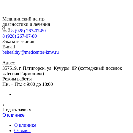
Медицинский центр
диагностики и лечения
8 (928) 267-07-80
8 (928) 267-07-80
Заказать звонок
E-mail
behealthy@medcenter-kmv.ru
Адрес
357519, г. Пятигорск, ул. Кучуры, 8Р (коттеджный поселок
«Лесная Гармония»)
Режим работы
Пн. – Пт.: с 9:00 до 18:00
Подать заявку
О клинике
О клинике
Отзывы