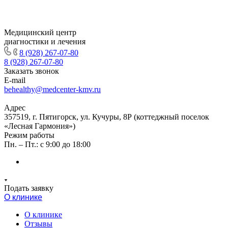
Медицинский центр
диагностики и лечения
8 (928) 267-07-80
8 (928) 267-07-80
Заказать звонок
E-mail
behealthy@medcenter-kmv.ru
Адрес
357519, г. Пятигорск, ул. Кучуры, 8Р (коттеджный поселок
«Лесная Гармония»)
Режим работы
Пн. – Пт.: с 9:00 до 18:00
Подать заявку
О клинике
О клинике
Отзывы