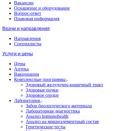
Вакансии
Оснащение и оборудование
Вопрос-ответ
Правовая информация
Врачи и направления
Направления
Специалисты
Услуги и цены
Цены
Аптека
Вакцинация
Комплексные программы
Здоровый желудочно-кишечный тракт
Здоровые почки
Здоровое сердце
Лаборатория
Забор биологического материала
Лабораторная диагностика
Анализ Immunohealth
Анализ на микроэлементный состав
Генетические тесты