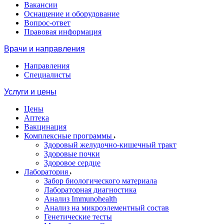
Вакансии
Оснащение и оборудование
Вопрос-ответ
Правовая информация
Врачи и направления
Направления
Специалисты
Услуги и цены
Цены
Аптека
Вакцинация
Комплексные программы
Здоровый желудочно-кишечный тракт
Здоровые почки
Здоровое сердце
Лаборатория
Забор биологического материала
Лабораторная диагностика
Анализ Immunohealth
Анализ на микроэлементный состав
Генетические тесты