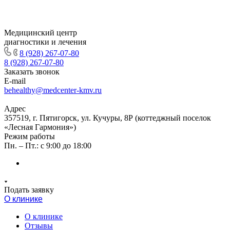
Медицинский центр
диагностики и лечения
8 (928) 267-07-80
8 (928) 267-07-80
Заказать звонок
E-mail
behealthy@medcenter-kmv.ru
Адрес
357519, г. Пятигорск, ул. Кучуры, 8Р (коттеджный поселок
«Лесная Гармония»)
Режим работы
Пн. – Пт.: с 9:00 до 18:00
Подать заявку
О клинике
О клинике
Отзывы