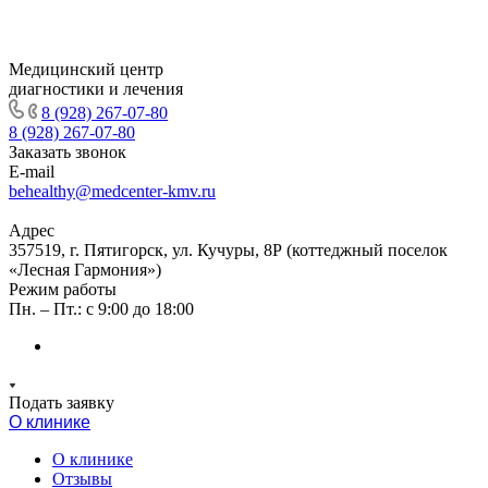
Медицинский центр
диагностики и лечения
8 (928) 267-07-80
8 (928) 267-07-80
Заказать звонок
E-mail
behealthy@medcenter-kmv.ru
Адрес
357519, г. Пятигорск, ул. Кучуры, 8Р (коттеджный поселок
«Лесная Гармония»)
Режим работы
Пн. – Пт.: с 9:00 до 18:00
Подать заявку
О клинике
О клинике
Отзывы