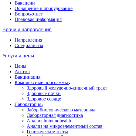
Вакансии
Оснащение и оборудование
Вопрос-ответ
Правовая информация
Врачи и направления
Направления
Специалисты
Услуги и цены
Цены
Аптека
Вакцинация
Комплексные программы
Здоровый желудочно-кишечный тракт
Здоровые почки
Здоровое сердце
Лаборатория
Забор биологического материала
Лабораторная диагностика
Анализ Immunohealth
Анализ на микроэлементный состав
Генетические тесты