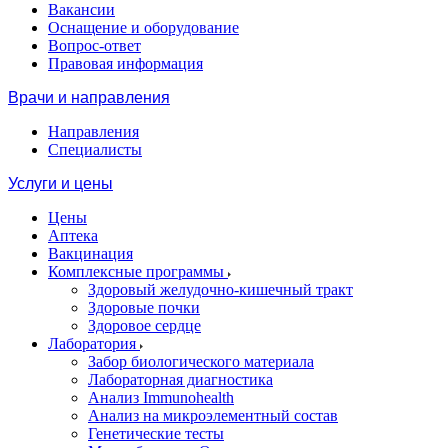
Вакансии
Оснащение и оборудование
Вопрос-ответ
Правовая информация
Врачи и направления
Направления
Специалисты
Услуги и цены
Цены
Аптека
Вакцинация
Комплексные программы
Здоровый желудочно-кишечный тракт
Здоровые почки
Здоровое сердце
Лаборатория
Забор биологического материала
Лабораторная диагностика
Анализ Immunohealth
Анализ на микроэлементный состав
Генетические тесты