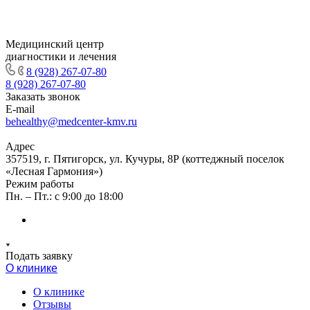
Медицинский центр
диагностики и лечения
8 (928) 267-07-80
8 (928) 267-07-80
Заказать звонок
E-mail
behealthy@medcenter-kmv.ru
Адрес
357519, г. Пятигорск, ул. Кучуры, 8Р (коттеджный поселок
«Лесная Гармония»)
Режим работы
Пн. – Пт.: с 9:00 до 18:00
Подать заявку
О клинике
О клинике
Отзывы