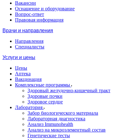
Вакансии
Оснащение и оборудование
Вопрос-ответ
Правовая информация
Врачи и направления
Направления
Специалисты
Услуги и цены
Цены
Аптека
Вакцинация
Комплексные программы
Здоровый желудочно-кишечный тракт
Здоровые почки
Здоровое сердце
Лаборатория
Забор биологического материала
Лабораторная диагностика
Анализ Immunohealth
Анализ на микроэлементный состав
Генетические тесты