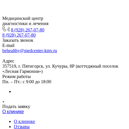
Медицинский центр
диагностики и лечения
8 (928) 267-07-80
8 (928) 267-07-80
Заказать звонок
E-mail
behealthy@medcenter-kmv.ru
Адрес
357519, г. Пятигорск, ул. Кучуры, 8Р (коттеджный поселок
«Лесная Гармония»)
Режим работы
Пн. – Пт.: с 9:00 до 18:00
Подать заявку
О клинике
О клинике
Отзывы