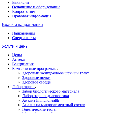
Вакансии
Оснащение и оборудование
Вопрос-ответ
Правовая информация
Врачи и направления
Направления
Специалисты
Услуги и цены
Цены
Аптека
Вакцинация
Комплексные программы
Здоровый желудочно-кишечный тракт
Здоровые почки
Здоровое сердце
Лаборатория
Забор биологического материала
Лабораторная диагностика
Анализ Immunohealth
Анализ на микроэлементный состав
Генетические тесты