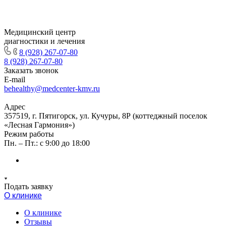
Медицинский центр
диагностики и лечения
8 (928) 267-07-80
8 (928) 267-07-80
Заказать звонок
E-mail
behealthy@medcenter-kmv.ru
Адрес
357519, г. Пятигорск, ул. Кучуры, 8Р (коттеджный поселок
«Лесная Гармония»)
Режим работы
Пн. – Пт.: с 9:00 до 18:00
Подать заявку
О клинике
О клинике
Отзывы