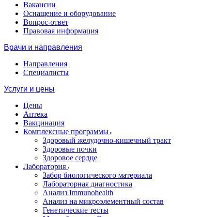
Вакансии
Оснащение и оборудование
Вопрос-ответ
Правовая информация
Врачи и направления
Направления
Специалисты
Услуги и цены
Цены
Аптека
Вакцинация
Комплексные программы
Здоровый желудочно-кишечный тракт
Здоровые почки
Здоровое сердце
Лаборатория
Забор биологического материала
Лабораторная диагностика
Анализ Immunohealth
Анализ на микроэлементный состав
Генетические тесты