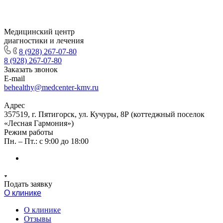
Медицинский центр
диагностики и лечения
8 (928) 267-07-80
8 (928) 267-07-80
Заказать звонок
E-mail
behealthy@medcenter-kmv.ru
Адрес
357519, г. Пятигорск, ул. Кучуры, 8Р (коттеджный поселок
«Лесная Гармония»)
Режим работы
Пн. – Пт.: с 9:00 до 18:00
Подать заявку
О клинике
О клинике
Отзывы