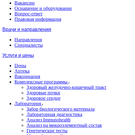
Вакансии
Оснащение и оборудование
Вопрос-ответ
Правовая информация
Врачи и направления
Направления
Специалисты
Услуги и цены
Цены
Аптека
Вакцинация
Комплексные программы
Здоровый желудочно-кишечный тракт
Здоровые почки
Здоровое сердце
Лаборатория
Забор биологического материала
Лабораторная диагностика
Анализ Immunohealth
Анализ на микроэлементный состав
Генетические тесты