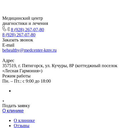
Медицинский центр
диагностики и лечения
8 (928) 267-07-80
8 (928) 267-07-80
Заказать звонок
E-mail
behealthy@medcenter-kmv.ru
Адрес
357519, г. Пятигорск, ул. Кучуры, 8Р (коттеджный поселок
«Лесная Гармония»)
Режим работы
Пн. – Пт.: с 9:00 до 18:00
Подать заявку
О клинике
О клинике
Отзывы