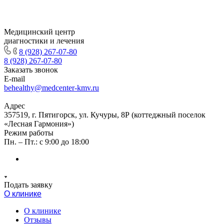
Медицинский центр
диагностики и лечения
8 (928) 267-07-80
8 (928) 267-07-80
Заказать звонок
E-mail
behealthy@medcenter-kmv.ru
Адрес
357519, г. Пятигорск, ул. Кучуры, 8Р (коттеджный поселок
«Лесная Гармония»)
Режим работы
Пн. – Пт.: с 9:00 до 18:00
Подать заявку
О клинике
О клинике
Отзывы