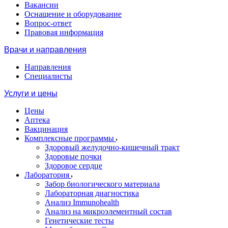
Вакансии
Оснащение и оборудование
Вопрос-ответ
Правовая информация
Врачи и направления
Направления
Специалисты
Услуги и цены
Цены
Аптека
Вакцинация
Комплексные программы
Здоровый желудочно-кишечный тракт
Здоровые почки
Здоровое сердце
Лаборатория
Забор биологического материала
Лабораторная диагностика
Анализ Immunohealth
Анализ на микроэлементный состав
Генетические тесты