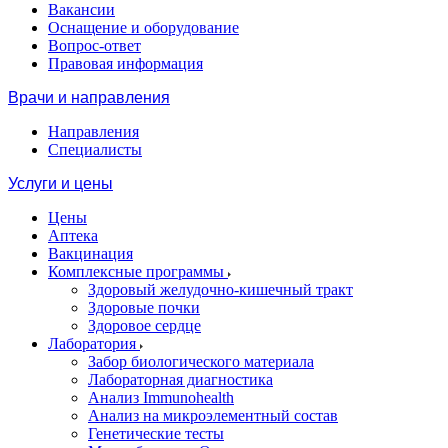
Вакансии
Оснащение и оборудование
Вопрос-ответ
Правовая информация
Врачи и направления
Направления
Специалисты
Услуги и цены
Цены
Аптека
Вакцинация
Комплексные программы
Здоровый желудочно-кишечный тракт
Здоровые почки
Здоровое сердце
Лаборатория
Забор биологического материала
Лабораторная диагностика
Анализ Immunohealth
Анализ на микроэлементный состав
Генетические тесты