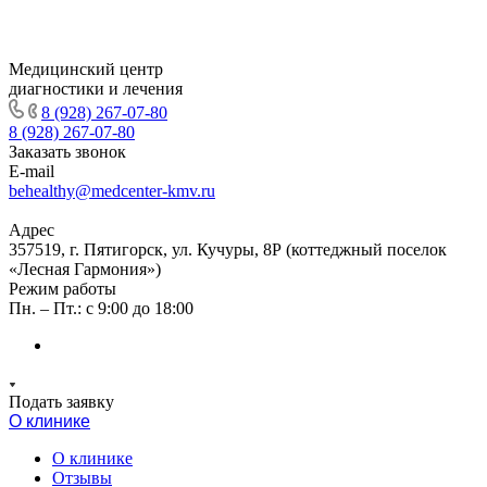
Медицинский центр
диагностики и лечения
8 (928) 267-07-80
8 (928) 267-07-80
Заказать звонок
E-mail
behealthy@medcenter-kmv.ru
Адрес
357519, г. Пятигорск, ул. Кучуры, 8Р (коттеджный поселок
«Лесная Гармония»)
Режим работы
Пн. – Пт.: с 9:00 до 18:00
Подать заявку
О клинике
О клинике
Отзывы