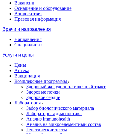
Вакансии
Оснащение и оборудование
Вопрос-ответ
Правовая информация
Врачи и направления
Направления
Специалисты
Услуги и цены
Цены
Аптека
Вакцинация
Комплексные программы
Здоровый желудочно-кишечный тракт
Здоровые почки
Здоровое сердце
Лаборатория
Забор биологического материала
Лабораторная диагностика
Анализ Immunohealth
Анализ на микроэлементный состав
Генетические тесты