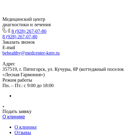
Медицинский центр
диагностики и лечения
8 (928) 267-07-80
8 (928) 267-07-80
Заказать звонок
E-mail
behealthy@medcenter-kmv.ru
Адрес
357519, г. Пятигорск, ул. Кучуры, 8Р (коттеджный поселок
«Лесная Гармония»)
Режим работы
Пн. – Пт.: с 9:00 до 18:00
Подать заявку
О клинике
О клинике
Отзывы