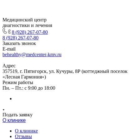
Медицинский центр
диагностики и лечения
8 (928) 267-07-80
8 (928) 267-07-80
Заказать звонок
E-mail
behealthy@medcenter-kmv.ru
Адрес
357519, г. Пятигорск, ул. Кучуры, 8Р (коттеджный поселок
«Лесная Гармония»)
Режим работы
Пн. – Пт.: с 9:00 до 18:00
Подать заявку
О клинике
О клинике
Отзывы