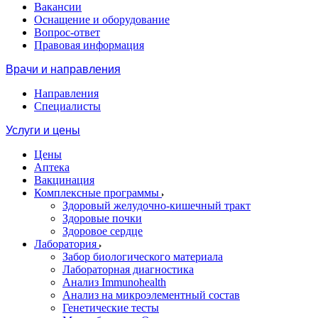
Вакансии
Оснащение и оборудование
Вопрос-ответ
Правовая информация
Врачи и направления
Направления
Специалисты
Услуги и цены
Цены
Аптека
Вакцинация
Комплексные программы
Здоровый желудочно-кишечный тракт
Здоровые почки
Здоровое сердце
Лаборатория
Забор биологического материала
Лабораторная диагностика
Анализ Immunohealth
Анализ на микроэлементный состав
Генетические тесты