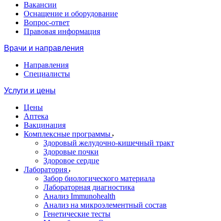
Вакансии
Оснащение и оборудование
Вопрос-ответ
Правовая информация
Врачи и направления
Направления
Специалисты
Услуги и цены
Цены
Аптека
Вакцинация
Комплексные программы
Здоровый желудочно-кишечный тракт
Здоровые почки
Здоровое сердце
Лаборатория
Забор биологического материала
Лабораторная диагностика
Анализ Immunohealth
Анализ на микроэлементный состав
Генетические тесты