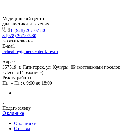
Медицинский центр
диагностики и лечения
8 (928) 267-07-80
8 (928) 267-07-80
Заказать звонок
E-mail
behealthy@medcenter-kmv.ru
Адрес
357519, г. Пятигорск, ул. Кучуры, 8Р (коттеджный поселок
«Лесная Гармония»)
Режим работы
Пн. – Пт.: с 9:00 до 18:00
Подать заявку
О клинике
О клинике
Отзывы