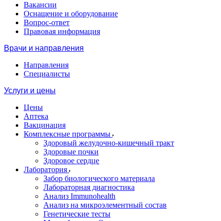
Вакансии
Оснащение и оборудование
Вопрос-ответ
Правовая информация
Врачи и направления
Направления
Специалисты
Услуги и цены
Цены
Аптека
Вакцинация
Комплексные программы
Здоровый желудочно-кишечный тракт
Здоровые почки
Здоровое сердце
Лаборатория
Забор биологического материала
Лабораторная диагностика
Анализ Immunohealth
Анализ на микроэлементный состав
Генетические тесты