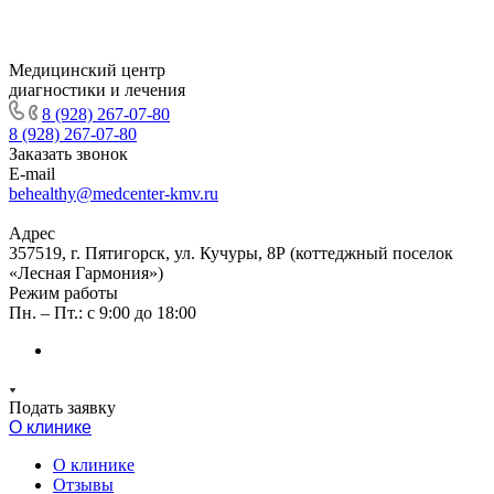
Медицинский центр
диагностики и лечения
8 (928) 267-07-80
8 (928) 267-07-80
Заказать звонок
E-mail
behealthy@medcenter-kmv.ru
Адрес
357519, г. Пятигорск, ул. Кучуры, 8Р (коттеджный поселок
«Лесная Гармония»)
Режим работы
Пн. – Пт.: с 9:00 до 18:00
Подать заявку
О клинике
О клинике
Отзывы