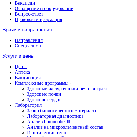
Вакансии
Оснащение и оборудование
Вопрос-ответ
Правовая информация
Врачи и направления
Направления
Специалисты
Услуги и цены
Цены
Аптека
Вакцинация
Комплексные программы
Здоровый желудочно-кишечный тракт
Здоровые почки
Здоровое сердце
Лаборатория
Забор биологического материала
Лабораторная диагностика
Анализ Immunohealth
Анализ на микроэлементный состав
Генетические тесты