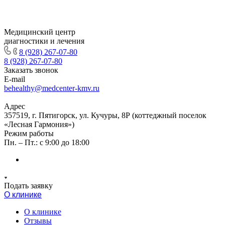
Медицинский центр
диагностики и лечения
8 (928) 267-07-80
8 (928) 267-07-80
Заказать звонок
E-mail
behealthy@medcenter-kmv.ru
Адрес
357519, г. Пятигорск, ул. Кучуры, 8Р (коттеджный поселок
«Лесная Гармония»)
Режим работы
Пн. – Пт.: с 9:00 до 18:00
Подать заявку
О клинике
О клинике
Отзывы